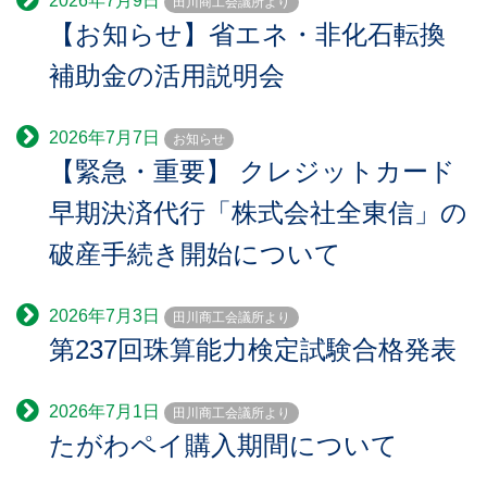
2026年7月9日
田川商工会議所より
【お知らせ】省エネ・非化石転換
補助金の活用説明会
2026年7月7日
お知らせ
【緊急・重要】 クレジットカード
早期決済代行「株式会社全東信」の
破産手続き開始について
2026年7月3日
田川商工会議所より
第237回珠算能力検定試験合格発表
2026年7月1日
田川商工会議所より
たがわペイ購入期間について