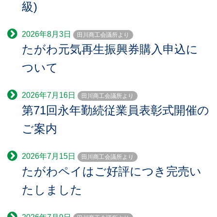
級)
2026年8月3日
田川商工会議所より
たがわ元気再生振興券購入申込に
ついて
2026年7月16日
田川商工会議所より
第71回永年勤続従業員表彰式開催の
ご案内
2026年7月15日
田川商工会議所より
たがわペイはご好評につき完売い
たしました