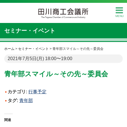
MENU
セミナー・イベント
ホーム
>
セミナー・イベント
>
青年部スマイル～その先～委員会
2021年7月5日(月) 18:00〜19:00
青年部スマイル～その先～委員会
カテゴリ:
行事予定
タグ:
青年部
関連