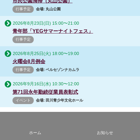
市民公園清掃（丸山公園）
行事予定
会場: 丸山公園
2026年8月23日(日)
15:00
〜
21:00
青年部「YEGサマーナイトフェス」
行事予定
2026年8月25日(火)
18:00
〜
19:00
火曜会8月例会
行事予定
会場: ベルセゾンナカムラ
2026年9月16日(水)
10:30
〜
12:00
第71回永年勤続従業員表彰式
イベント
会場: 田川青少年文化ホール
ホーム
お知らせ