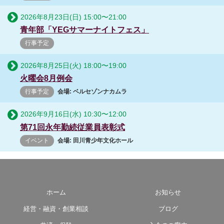
2026年8月23日(日)
15:00
〜
21:00
青年部「YEGサマーナイトフェス」
行事予定
2026年8月25日(火)
18:00
〜
19:00
火曜会8月例会
行事予定
会場: ベルセゾンナカムラ
2026年9月16日(水)
10:30
〜
12:00
第71回永年勤続従業員表彰式
イベント
会場: 田川青少年文化ホール
ホーム
お知らせ
経営・融資・創業相談
ブログ