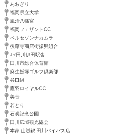
あおぎり
福岡県立大学
風治八幡宮
福岡フェザントCC
ベルセゾンナカムラ
後藤寺商店街振興組合
JR田川伊田駅舎
田川市総合体育館
麻生飯塚ゴルフ倶楽部
谷口組
鷹羽ロイヤルCC
美音
若とり
石炭記念公園
田川広域観光協会
本家 山賊鍋 田川バイパス店