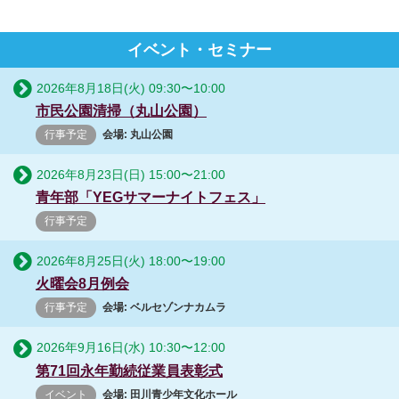
イベント・セミナー
2026年8月18日(火)
09:30
〜
10:00
市民公園清掃（丸山公園）
行事予定
会場: 丸山公園
2026年8月23日(日)
15:00
〜
21:00
青年部「YEGサマーナイトフェス」
行事予定
2026年8月25日(火)
18:00
〜
19:00
火曜会8月例会
行事予定
会場: ベルセゾンナカムラ
2026年9月16日(水)
10:30
〜
12:00
第71回永年勤続従業員表彰式
イベント
会場: 田川青少年文化ホール