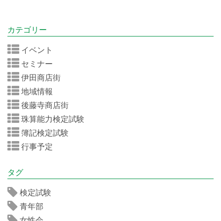
カテゴリー
イベント
セミナー
伊田商店街
地域情報
後藤寺商店街
珠算能力検定試験
簿記検定試験
行事予定
タグ
検定試験
青年部
女性会