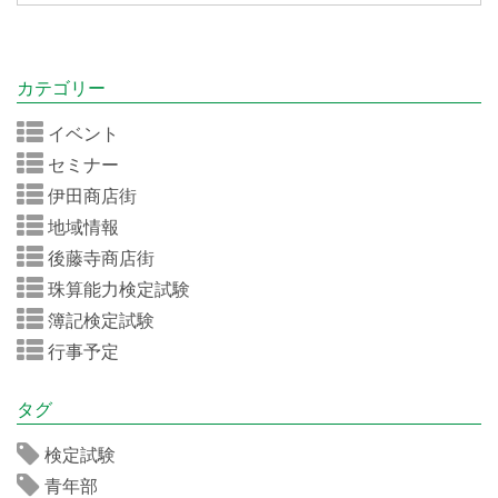
カテゴリー
イベント
セミナー
伊田商店街
地域情報
後藤寺商店街
珠算能力検定試験
簿記検定試験
行事予定
タグ
検定試験
青年部