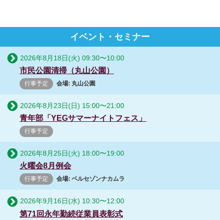
イベント・セミナー
2026年8月18日(火)
09:30
〜
10:00
市民公園清掃（丸山公園）
行事予定
会場: 丸山公園
2026年8月23日(日)
15:00
〜
21:00
青年部「YEGサマーナイトフェス」
行事予定
2026年8月25日(火)
18:00
〜
19:00
火曜会8月例会
行事予定
会場: ベルセゾンナカムラ
2026年9月16日(水)
10:30
〜
12:00
第71回永年勤続従業員表彰式