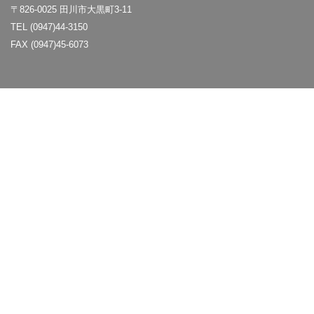
〒826-0025 田川市大黒町3-11
TEL (0947)44-3150
FAX (0947)45-6073