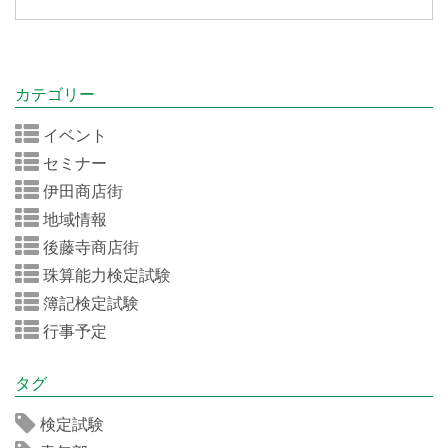
カテゴリー
イベント
セミナー
伊田商店街
地域情報
後藤寺商店街
珠算能力検定試験
簿記検定試験
行事予定
タグ
検定試験