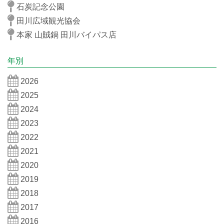
石炭記念公園
田川広域観光協会
本家 山賊鍋 田川バイパス店
年別
2026
2025
2024
2023
2022
2021
2020
2019
2018
2017
2016