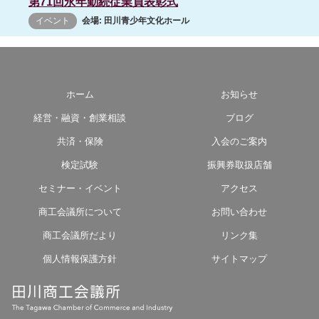
第71回永年勤続従業員表彰式
イベント
会場: 田川青少年文化ホール
ホーム
お知らせ
経営・融資・創業相談
ブログ
共済・保険
入会のご案内
検定試験
振興券取扱店舗
セミナー・イベント
アクセス
商工会議所について
お問い合わせ
商工会議所だより
リンク集
個人情報保護方針
サイトマップ