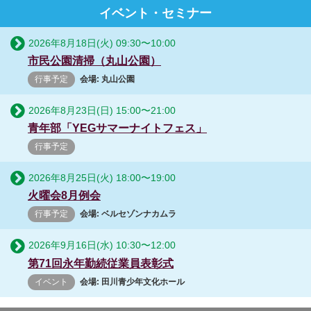
イベント・セミナー
2026年8月18日(火)
09:30
〜
10:00
市民公園清掃（丸山公園）
行事予定
会場: 丸山公園
2026年8月23日(日)
15:00
〜
21:00
青年部「YEGサマーナイトフェス」
行事予定
2026年8月25日(火)
18:00
〜
19:00
火曜会8月例会
行事予定
会場: ベルセゾンナカムラ
2026年9月16日(水)
10:30
〜
12:00
第71回永年勤続従業員表彰式
イベント
会場: 田川青少年文化ホール