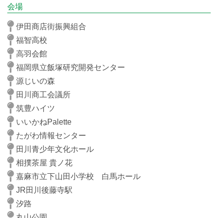
会場
伊田商店街振興組合
福智高校
高羽会館
福岡県立飯塚研究開発センター
源じいの森
田川商工会議所
筑豊ハイツ
いいかねPalette
たがわ情報センター
田川青少年文化ホール
相撲茶屋 貴ノ花
嘉麻市立下山田小学校 白馬ホール
JR田川後藤寺駅
汐路
丸山公園