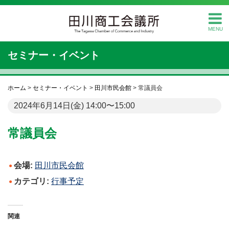
MENU
セミナー・イベント
ホーム
>
セミナー・イベント
>
田川市民会館
>
常議員会
2024年6月14日(金) 14:00〜15:00
常議員会
会場:
田川市民会館
カテゴリ:
行事予定
関連