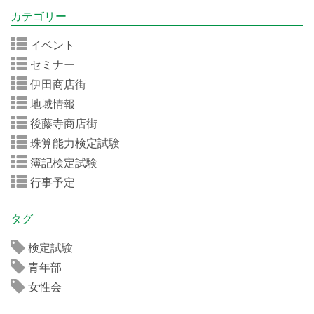
カテゴリー
イベント
セミナー
伊田商店街
地域情報
後藤寺商店街
珠算能力検定試験
簿記検定試験
行事予定
タグ
検定試験
青年部
女性会