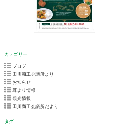
カテゴリー
ブログ
田川商工会議所より
お知らせ
耳より情報
観光情報
田川商工会議所だより
タグ