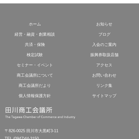
ホーム
お知らせ
経営・融資・創業相談
ブログ
共済・保険
入会のご案内
検定試験
振興券取扱店舗
セミナー・イベント
アクセス
商工会議所について
お問い合わせ
商工会議所だより
リンク集
個人情報保護方針
サイトマップ
〒826-0025 田川市大黒町3-11
TEL (0947)44-3150