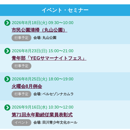
イベント・セミナー
2026年8月18日(火)
09:30
〜
10:00
市民公園清掃（丸山公園）
行事予定
会場: 丸山公園
2026年8月23日(日)
15:00
〜
21:00
青年部「YEGサマーナイトフェス」
行事予定
2026年8月25日(火)
18:00
〜
19:00
火曜会8月例会
行事予定
会場: ベルセゾンナカムラ
2026年9月16日(水)
10:30
〜
12:00
第71回永年勤続従業員表彰式
イベント
会場: 田川青少年文化ホール