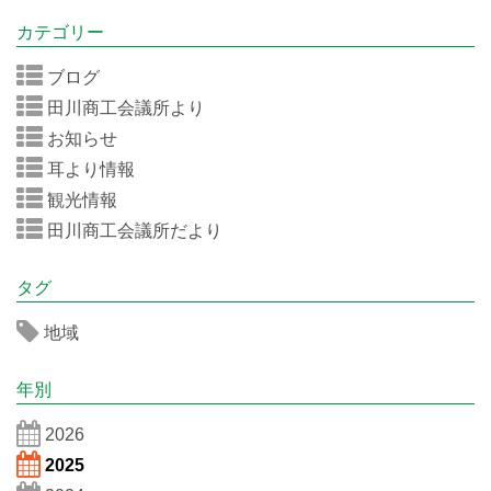
カテゴリー
ブログ
田川商工会議所より
お知らせ
耳より情報
観光情報
田川商工会議所だより
タグ
地域
年別
2026
2025