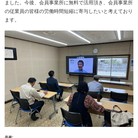
ました。今後、会員事業所に無料で活用頂き、会員事業所
の従業員の皆様の労働時間短縮に寄与したいと考えており
ます。
共有: