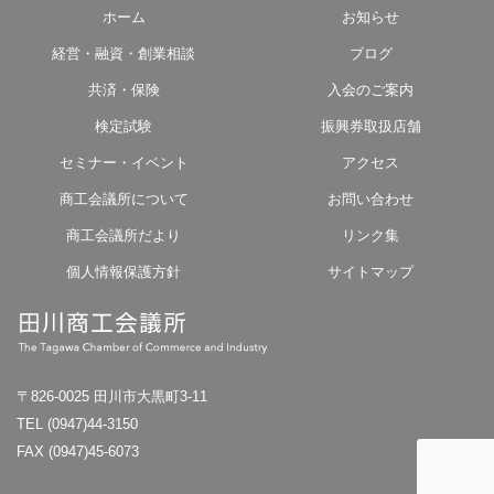
ホーム
お知らせ
経営・融資・創業相談
ブログ
共済・保険
入会のご案内
検定試験
振興券取扱店舗
セミナー・イベント
アクセス
商工会議所について
お問い合わせ
商工会議所だより
リンク集
個人情報保護方針
サイトマップ
〒826-0025 田川市大黒町3-11
TEL (0947)44-3150
FAX (0947)45-6073