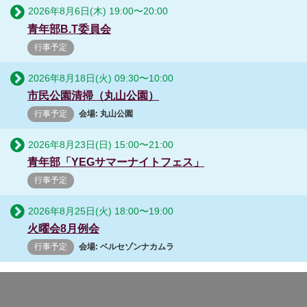
2026年8月6日(木)
19:00
〜
20:00
青年部B.T委員会
行事予定
2026年8月18日(火)
09:30
〜
10:00
市民公園清掃（丸山公園）
行事予定
会場: 丸山公園
2026年8月23日(日)
15:00
〜
21:00
青年部「YEGサマーナイトフェス」
行事予定
2026年8月25日(火)
18:00
〜
19:00
火曜会8月例会
行事予定
会場: ベルセゾンナカムラ