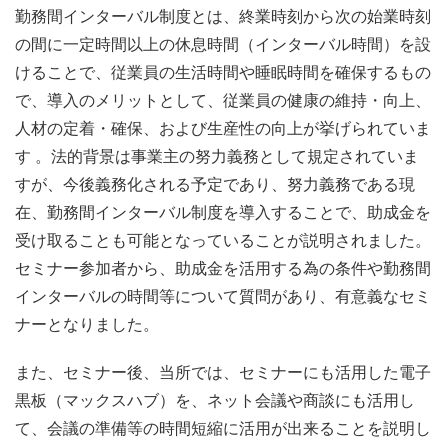
勤務間インターバル制度とは、終業時刻から次の始業時刻
の間に一定時間以上の休息時間（インターバル時間）を設
けることで、従業員の生活時間や睡眠時間を確保するもの
で、導入のメリットとして、従業員の健康の維持・向上、
人材の定着・確保、および生産性の向上が挙げられていま
す 。法的背景は事業主の努力義務として規定されていま
すが、今後義務化される予定であり、努力義務である現
在、勤務間インターバル制度を導入することで、助成金を
受け取ることも可能となっていることが説明されました。
セミナー参加者から、助成金を活用する為の条件や勤務間
インターバルの時間等について質問があり、有意義なセミ
ナーとなりました。
また、セミナー後、当所では、セミナーにも活用した電子
黒板（マックスハブ）を、ネット会議や商談にも活用し
て、会議の準備等の時間短縮に活用が出来ることを説明し