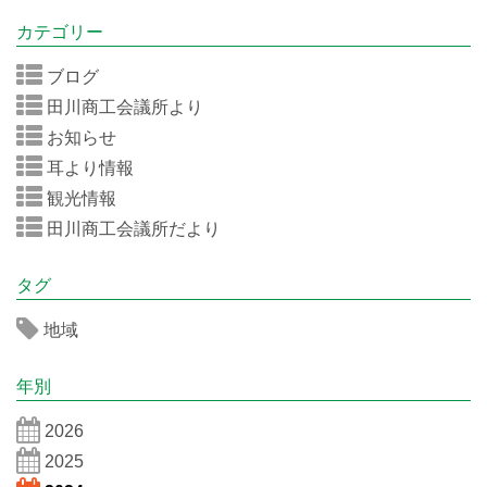
カテゴリー
ブログ
田川商工会議所より
お知らせ
耳より情報
観光情報
田川商工会議所だより
タグ
地域
年別
2026
2025