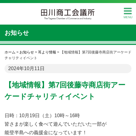
MENU
お知らせ
ホーム
>
お知らせ
>
耳より情報
>
【地域情報】第7回後藤寺商店街アーケード
チャリティイベント
2024年10月11日
【地域情報】第7回後藤寺商店街アー
ケードチャリティイベント
日時：10月19日（土）10時～16時
皆さまが楽しく食べて遊んでいただいた一部が
能登半島への義援金になっています！