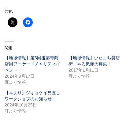
共有:
関連
【地域情報】第6回後藤寺商
【地域情報】いたまち笑店
店街アーケードチャリティイ
街 やる気隊大募集！
ベント
2017年1月11日
2024年9月17日
耳より情報
耳より情報
【耳より】ジギョケイ見直し
ワークショプのお知らせ
2024年10月25日
耳より情報