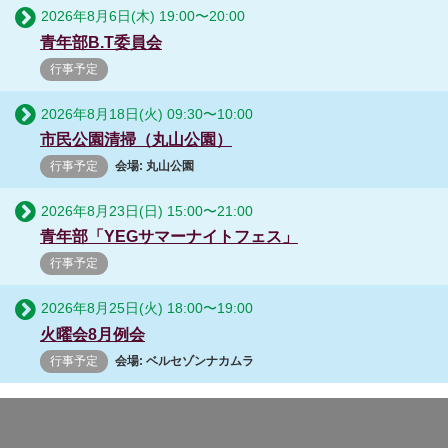
2026年8月6日(木)
19:00
〜
20:00
青年部B.T委員会
行事予定
2026年8月18日(火)
09:30
〜
10:00
市民公園清掃（丸山公園）
行事予定
会場: 丸山公園
2026年8月23日(日)
15:00
〜
21:00
青年部「YEGサマーナイトフェス」
行事予定
2026年8月25日(火)
18:00
〜
19:00
火曜会8月例会
行事予定
会場: ベルセゾンナカムラ