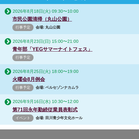
2026年8月18日(火)
09:30
〜
10:00
市民公園清掃（丸山公園）
行事予定
会場: 丸山公園
2026年8月23日(日)
15:00
〜
21:00
青年部「YEGサマーナイトフェス」
行事予定
2026年8月25日(火)
18:00
〜
19:00
火曜会8月例会
行事予定
会場: ベルセゾンナカムラ
2026年9月16日(水)
10:30
〜
12:00
第71回永年勤続従業員表彰式
イベント
会場: 田川青少年文化ホール