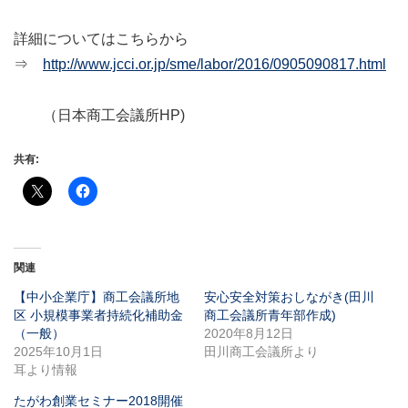
詳細についてはこちらから
⇒
http://www.jcci.or.jp/sme/labor/2016/0905090817.html
（日本商工会議所HP)
共有:
関連
【中小企業庁】商工会議所地
安心安全対策おしながき(田川
区 小規模事業者持続化補助金
商工会議所青年部作成)
（一般）
2020年8月12日
2025年10月1日
田川商工会議所より
耳より情報
たがわ創業セミナー2018開催