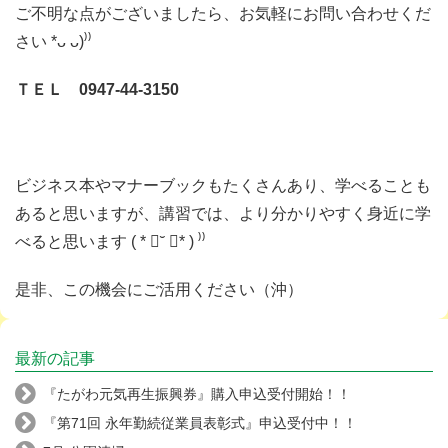
ご不明な点がございましたら、お気軽にお問い合わせくだ
さい *ᴗ ᴗ)⁾⁾
ＴＥＬ 0947-44-3150
ビジネス本やマナーブックもたくさんあり、学べることも
あると思いますが、講習では、より分かりやすく身近に学
べると思います ( * ॑˘ ॑* ) ⁾⁾
是非、この機会にご活用ください（沖）
最新の記事
『たがわ元気再生振興券』購入申込受付開始！！
『第71回 永年勤続従業員表彰式』申込受付中！！