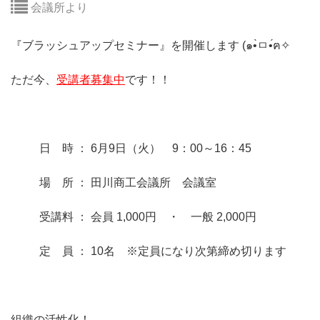
会議所より
『ブラッシュアップセミナー』を開催します (๑•̀ㅁ•́ฅ✧
ただ今、
受講者募集中
です！！
日 時 ： 6月9日（火） 9：00～16：45
場 所 ： 田川商工会議所 会議室
受講料 ： 会員 1,000円 ・ 一般 2,000円
定 員 ： 10名 ※定員になり次第締め切ります
組織の活性化！